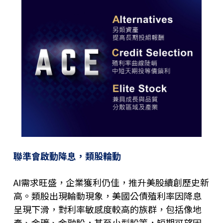
聯準會啟動降息，類股輪動
AI
需求旺盛，企業獲利仍佳，推升美股續創歷史新
高。類股出現輪動現象，美國公債殖利率因降息
呈現下滑，對利率敏感度較高的族群，包括像地
產、金礦、金融股，甚至小型股等，短期可望因