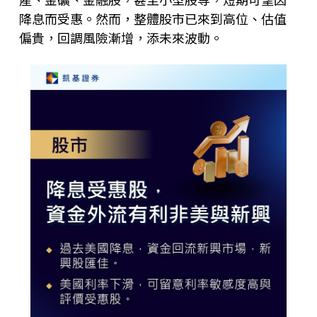
降息而受惠。然而，整體股市已來到高位、估值
偏貴，回調風險漸增，添未來波動。