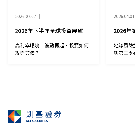
2026.07.07
｜
2026.04.01
2026年下半年全球投資展望
2026
高利率環境、波動再起，投資如何
地緣風險
攻守兼備？
與第二季