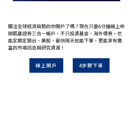
關注全球經濟局勢的你開戶了嗎？現在只要6分鐘線上申
辦凱基證券三合一帳戶，不只投資基金、海外債券，也
能定期定額台、美股，最快隔天就能下單，更能享有豐
富的市場訊息與研究資源！
線上開戶
4步驟下單