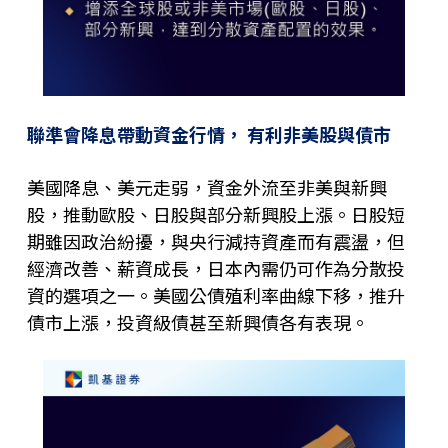
聯準會降息帶動資金行情，
有利非美股與債市
美國降息、美元走弱，資金外流至非美與新興
股，推動歐股、日股與部分新興股上漲。日股短
期雖因政治紛擾，與央行減持資產而有震盪，但
經濟改善、薪資成長，日本內需仍可作為分散投
資的選項之一。美國公債殖利率曲線下移，推升
債市上漲，投資級債甚至新興債各有表現。