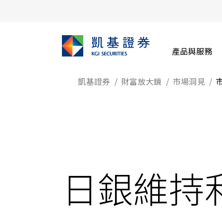
產品與服務
凱基證券
財富放大鏡
市場洞見
日銀維持