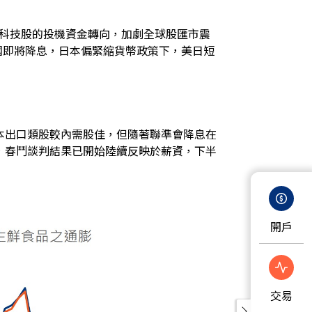
I科技股的投機資金轉向，加劇全球股匯市震
期美國即將降息，日本偏緊縮貨幣政策下，美日短
本出口類股較內需股佳，但隨著聯準會降息在
，春鬥談判結果已開始陸續反映於薪資，下半
開戶
交易