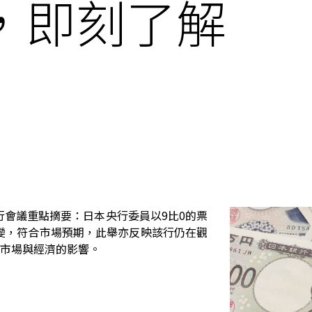
，即刻了解
銀行會議重點摘要：日本央行委員以9比0的票
變，符合市場預期，此舉亦反映該行仍在觀
對市場與經濟的影響。