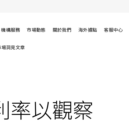
機構服務
市場動態
關於我們
海外據點
客服中心
市場洞見文章
利率以觀察