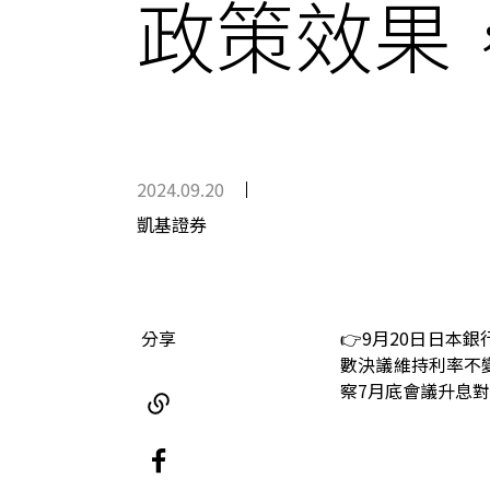
政策效果
2024.09.20
凱基證券
分享
👉9月20日日本
數決議維持利率不
察7月底會議升息