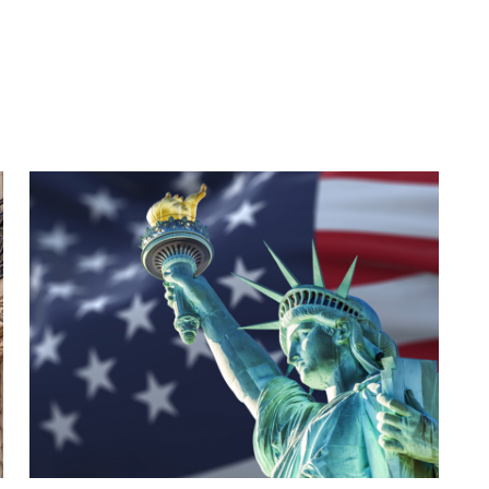
2026.07.30
｜