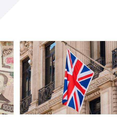
2026.07.31
｜