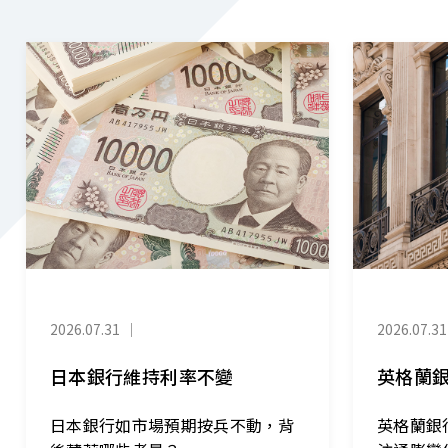
2026.07.31
｜
2026.07.31
日本銀行維持利率不變
英格蘭
日本銀行如市場預期按兵不動，背
英格蘭銀