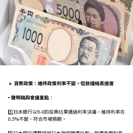
🔸
貨幣政策：維持政策利率不變，但放緩縮表速度
‣ 聲明稿與會議重點
：
1️⃣日本銀行以9-0的投票结果通過利率決議，維持利率在
0.5%不變，符合市場預期。