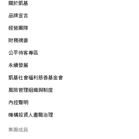
關於凱基
品牌宣言
經營團隊
財務摘要
公平待客專區
永續發展
凱基社會福利慈善基金會
風險管理組織與制度
內控聲明
機構投資人盡職治理
集團成員