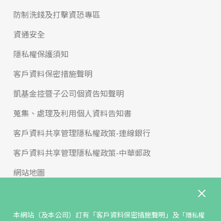
防制洗錢及打擊資恐專區
資通安全
隱私權保護須知
客戶資料保密措施聲明
凱基金控暨子公司個資告知聲明
蒐集、處理及利用個人資料告知書
客戶資料共享管理隱私權政策-連線銀行
客戶資料共享管理隱私權政策-中華郵政
網站地圖
版權宣告
免責聲明
本網站（及本公司）訂有
「客戶資料保密措施聲明」
及
「隱私權