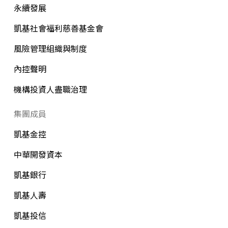
永續發展
凱基社會福利慈善基金會
風險管理組織與制度
內控聲明
機構投資人盡職治理
集團成員
凱基金控
中華開發資本
凱基銀行
凱基人壽
凱基投信