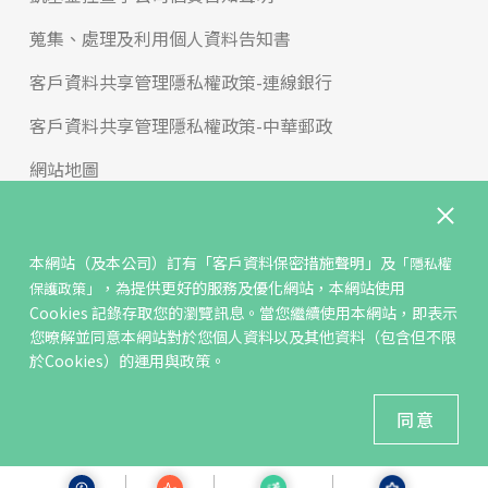
蒐集、處理及利用個人資料告知書
客戶資料共享管理隱私權政策-連線銀行
客戶資料共享管理隱私權政策-中華郵政
網站地圖
版權宣告
免責聲明
本網站（及本公司）訂有
「客戶資料保密措施聲明」
及
「隱私權
，為提供更好的服務及優化網站，本網站使用
保護政策」
聯絡我們
Cookies 記錄存取您的瀏覽訊息。當您繼續使用本網站，即表示
您暸解並同意本網站對於您個人資料以及其他資料（包含但不限
反詐騙專區
於Cookies）的運用與政策。
© KGIS Securities 2021版權所有
同意
建議瀏覽器 Edge、Chrome、Safari、Firefox 以上最新版本