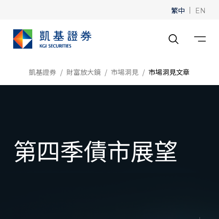
繁中
|
EN
凱基證券
財富放大鏡
市場洞見
市場洞見文章
第四季債市展望