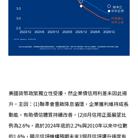
美國貨幣政策獨立性受擾，然企業債信用利差未因此揚
升，主因：(1)聯準會重啟降息循環，企業獲利維持成長
動能，有助債信體質持續改善，(2)8月信用正面展望比
例為2.6%，高於2024年底的2.2%與2010年以來中位數
的1.6%，顯示信評機構預期未來3個月信評調升速度有