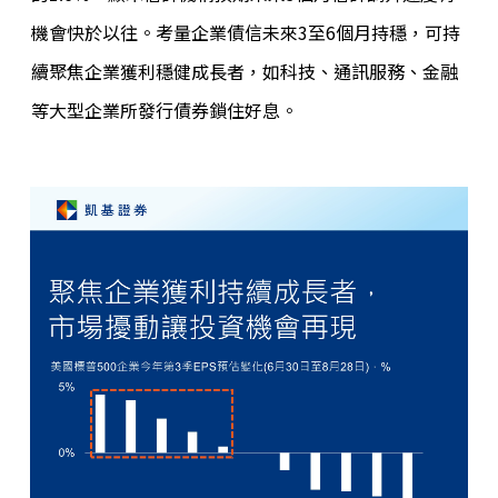
機會快於以往。考量企業債信未來3至6個月持穩，可持
續聚焦企業獲利穩健成長者，如科技、通訊服務、金融
等大型企業所發行債券鎖住好息。