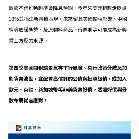
數據不佳推動聯準會降息預期，今年來美元指數走貶逾
10%並挹注新興債表現，未來留意美國關稅影響、中國
經濟放緩態勢、及原物料商品下行週期等可能成為新興
債上方壓力來源。
第四季美國關稅讓景氣存下行風險、央行政策分歧恐加
劇貨幣波動，宜配置高信評的公債與投資級債，或加入
歐元、英鎊、新加坡幣等非美貨幣好債，透過好債與分
散布局從容應對！