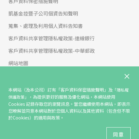
客戶資料保密措施聲明
凱基金控暨子公司個資告知聲明
蒐集、處理及利用個人資料告知書
客戶資料共享管理隱私權政策-連線銀行
客戶資料共享管理隱私權政策-中華郵政
網站地圖
版權宣告
免責聲明
本網站（及本公司）訂有
「客戶資料保密措施聲明」
及
「隱私權
，為提供更好的服務及優化網站，本網站使用
保護政策」
聯絡我們
Cookies 記錄存取您的瀏覽訊息。當您繼續使用本網站，即表示
您暸解並同意本網站對於您個人資料以及其他資料（包含但不限
反詐騙專區
於Cookies）的運用與政策。
© KGIS Securities 2021版權所有
同意