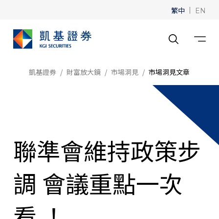
繁中
|
EN
凱基證券
財富放大鏡
市場洞見
市場洞見文章
聯準會維持政策步
調 會議重點一次
看 ！