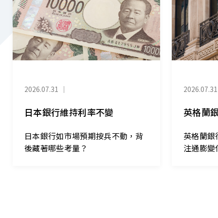
2026.07.31
｜
2026.07.31
日本銀行維持利率不變
英格蘭
日本銀行如市場預期按兵不動，背
英格蘭銀
後藏著哪些考量？
注通膨變