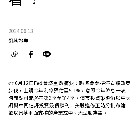
2024.06.13
凱基證券
👉
6月12日Fed會議重點摘要：聯準會保持停看聽政策
步伐，上調今年利率預估至5.1%，意即今年降息一次，
時間點可能落在第3季至第4季。債市投資策略仍以中天
期與中間信評投資級債鎖利，美股逢修正時分批布建，
並以具基本面支撐的產業或中、大型股為主。