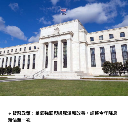
🔹
貨幣政策：景氣強韌與通膨溫和改善，調整今年降息
預估至一次