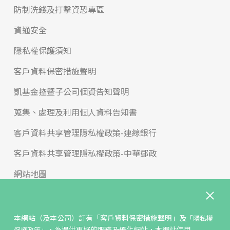
防制洗錢及打擊資恐專區
資通安全
隱私權保護須知
客戶資料保密措施聲明
凱基金控暨子公司個資告知聲明
蒐集、處理及利用個人資料告知書
客戶資料共享管理隱私權政策-連線銀行
客戶資料共享管理隱私權政策-中華郵政
網站地圖
版權宣告
免責聲明
本網站（及本公司）訂有
「客戶資料保密措施聲明」
及
「隱私權
，為提供更好的服務及優化網站，本網站使用
保護政策」