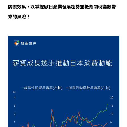
防禦效果，以掌握歐日產業發展趨勢並抵禦關稅變數帶
來的風險！