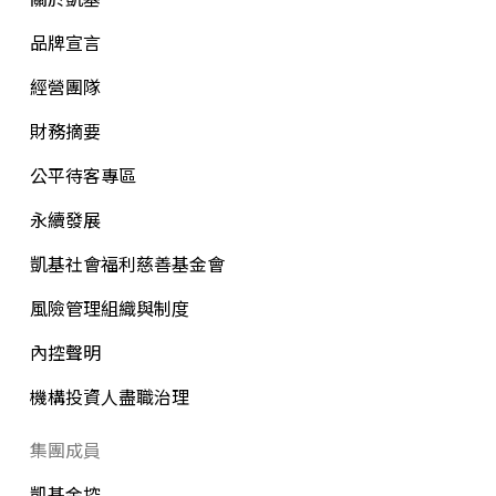
品牌宣言
經營團隊
財務摘要
公平待客專區
永續發展
凱基社會福利慈善基金會
風險管理組織與制度
內控聲明
機構投資人盡職治理
集團成員
凱基金控