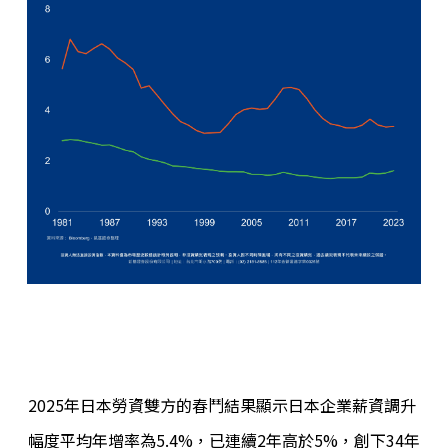
2025年日本勞資雙方的春鬥結果顯示日本企業薪資調升
幅度平均年增率為5.4%，已連續2年高於5%，創下34年