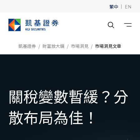
繁中
|
EN
凱基證券
財富放大鏡
市場洞見
市場洞見文章
關稅變數暫緩？分
散布局為佳！