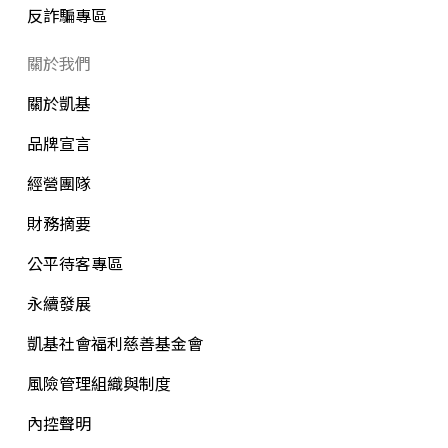
反詐騙專區
關於我們
關於凱基
品牌宣言
經營團隊
財務摘要
公平待客專區
永續發展
凱基社會福利慈善基金會
風險管理組織與制度
內控聲明