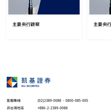
2026.07.31
｜
2026.07.01
主要央行觀察
主要央
客服專線
(02)2389-0088
．
0800-085-005
非台灣地區
+886-2-2389-0088