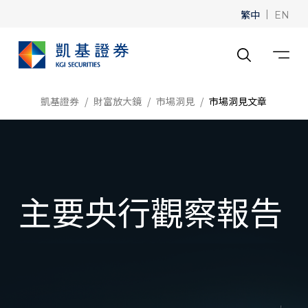
繁中
|
EN
凱基證券
財富放大鏡
市場洞見
市場洞見文章
主要央行觀察報告