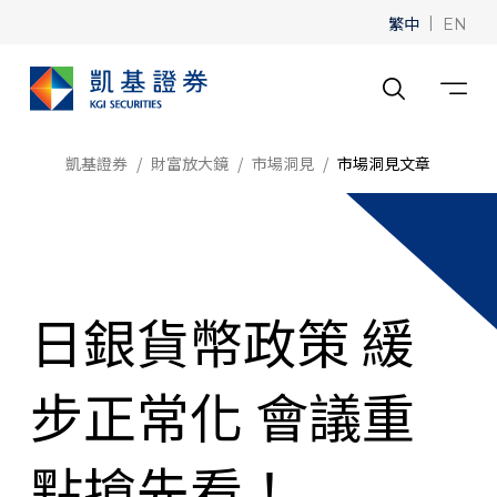
繁中
|
EN
凱基證券
財富放大鏡
市場洞見
市場洞見文章
日銀貨幣政策 緩
步正常化 會議重
點搶先看！