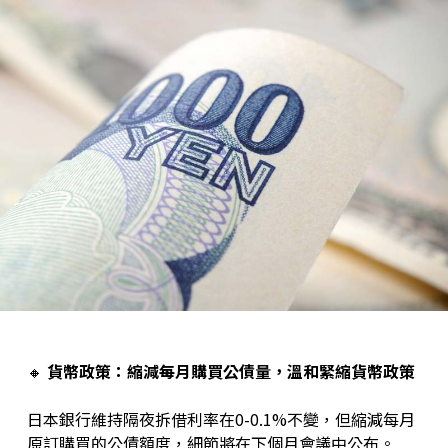
🔸
貨幣政策：縮減每月購買公債量，溫和緊縮貨幣政策
日本銀行維持隔夜拆借利率在0-0.1%不變，但縮減每月
原訂購買的公債額度，細節將在下個月會議中公布。