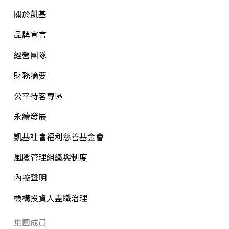
關於凱基
品牌宣言
經營團隊
財務摘要
公平待客專區
永續發展
凱基社會福利慈善基金會
風險管理組織與制度
內控聲明
機構投資人盡職治理
集團成員