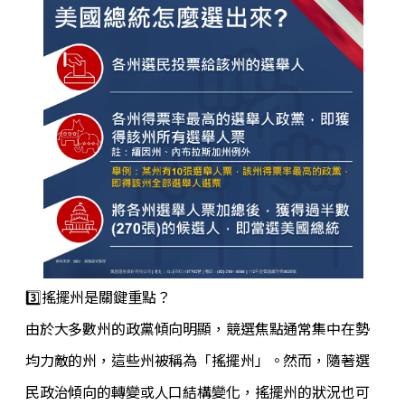
3️⃣搖擺州是關鍵重點？
由於大多數州的政黨傾向明顯，競選焦點通常集中在勢
均力敵的州，這些州被稱為「搖擺州」。然而，隨著選
民政治傾向的轉變或人口結構變化，搖擺州的狀況也可