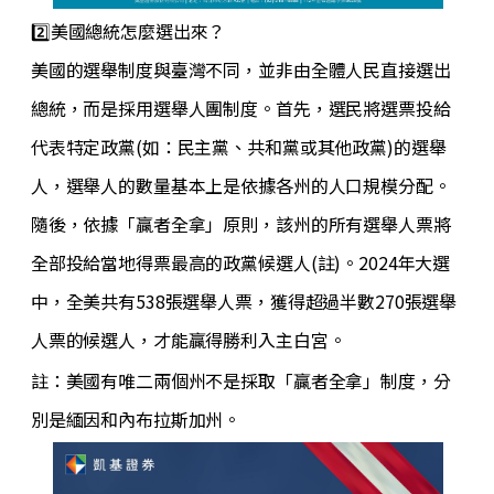
2️⃣美國總統怎麼選出來？
美國的選舉制度與臺灣不同，並非由全體人民直接選出
總統，而是採用選舉人團制度。首先，選民將選票投給
代表特定政黨(如：民主黨、共和黨或其他政黨)的選舉
人，選舉人的數量基本上是依據各州的人口規模分配。
隨後，依據「贏者全拿」原則，該州的所有選舉人票將
全部投給當地得票最高的政黨候選人(註)。2024年大選
中，全美共有538張選舉人票，獲得超過半數270張選舉
人票的候選人，才能贏得勝利入主白宮。
註：美國有唯二兩個州不是採取「贏者全拿」制度，分
別是緬因和內布拉斯加州。