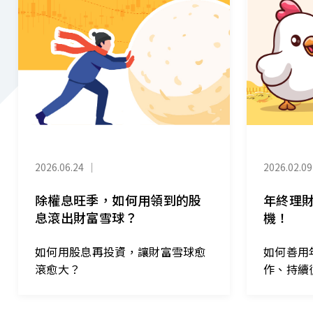
2026.06.24
｜
2026.02.09
除權息旺季，如何用領到的股
年終理
息滾出財富雪球？
機！
如何用股息再投資，讓財富雪球愈
如何善用
滾愈大？
作、持續