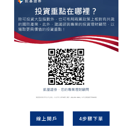
線上開戶
4步驟下單