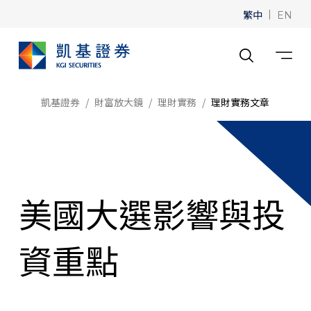
繁中
|
EN
凱基證券
財富放大鏡
理財實務
理財實務文章
美國大選影響與投
資重點