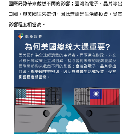
國際局勢帶來截然不同的影響；臺灣為電子、晶片等出
口國，與美國往來密切，因此無論是生活或投資，受其
影響程度相當高。