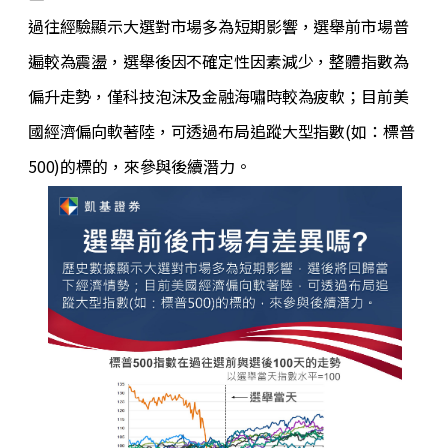
過往經驗顯示大選對市場多為短期影響，選舉前市場普
遍較為震盪，選舉後因不確定性因素減少，整體指數為
偏升走勢，僅科技泡沫及金融海嘯時較為疲軟；目前美
國經濟偏向軟著陸，可透過布局追蹤大型指數(如：標普
500)的標的，來參與後續潛力。