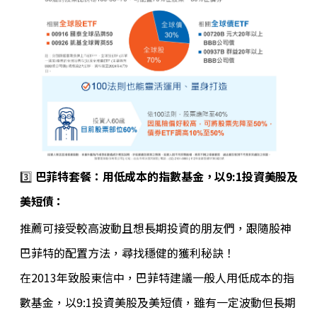
3️⃣
巴菲特套餐：用低成本的指數基金，以9:1投資美股及
美短債
：
推薦可接受較高波動且想長期投資的朋友們，跟隨股神
巴菲特的配置方法，尋找穩健的獲利秘訣！
在2013年致股東信中，巴菲特建議一般人用低成本的指
數基金，以9:1投資美股及美短債，雖有一定波動但長期