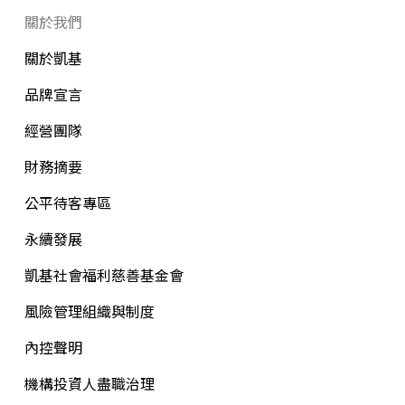
關於我們
關於凱基
品牌宣言
經營團隊
財務摘要
公平待客專區
永續發展
凱基社會福利慈善基金會
風險管理組織與制度
內控聲明
機構投資人盡職治理