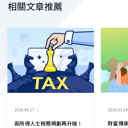
相關文章推薦
2026.06.17
｜
2026.03.24
高所得人士稅務規劃再升級！
財富傳