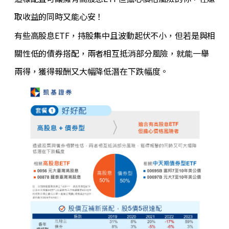
取收益的同時又能心安！
有些高股息ETF，持股集中且波動起伏不小，但若是與相
關性低的債券搭配，兩者相互抵消部分風險，就能一舉
兩得，獲得報酬又大幅降低潛在下跌幅度。