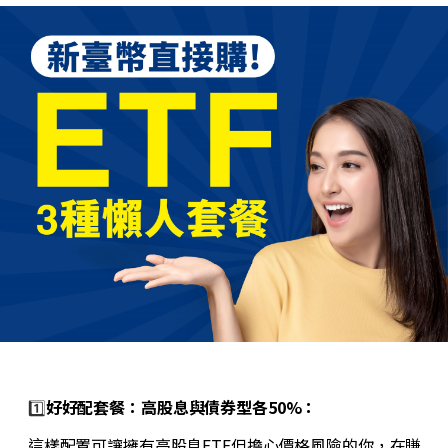
1️⃣
好好配套餐：高股息與債券型各50%：
這樣配置可讓擁有高股息ETF但擔心價格風險的你，在賺