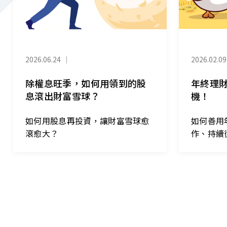
2026.06.24
｜
2026.02.09
除權息旺季，如何用領到的股
年終理
息滾出財富雪球？
機！
如何用股息再投資，讓財富雪球愈
如何善用
滾愈大？
作、持續