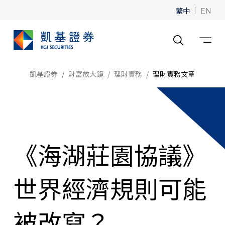
繁中
|
EN
凱基證券
財富放大鏡
理財實務
理財實務文章
《海湖莊園協議》
世界經濟規則可能
被改寫？