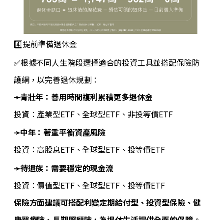
4️⃣提前準備退休金
✅
根據不同人生階段選擇適合的投資工具並搭配保險防
護網，以完善退休規劃：
➛青壯年：善用時間複利累積更多退休金
投資：產業型ETF、全球型ETF、非投等債ETF
➛中年：著重平衡資產風險
投資：高股息ETF、全球型ETF、投等債ETF
➛待退族：需要穩定的現金流
投資：價值型ETF、全球型ETF、投等債ETF
保險方面建議可搭配利變定期給付型、投資型保險、健
康醫療險、長期照顧險，為退休生活提供全面的保障。