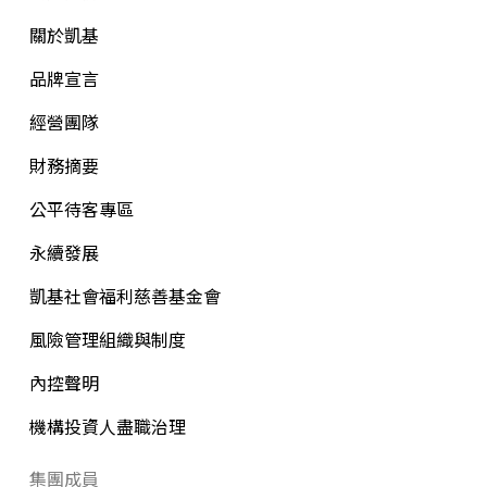
關於凱基
品牌宣言
經營團隊
財務摘要
公平待客專區
永續發展
凱基社會福利慈善基金會
風險管理組織與制度
內控聲明
機構投資人盡職治理
集團成員