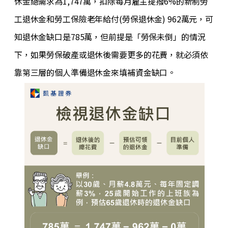
休金總需求為1,747萬，扣除每月雇主提撥6%的新制勞
工退休金和勞工保險老年給付(勞保退休金) 962萬元，可
知退休金缺口是785萬，但前提是「勞保未倒」的情況
下，如果勞保破產或退休後需要更多的花費，就必須依
靠第三層的個人準備退休金來填補資金缺口。