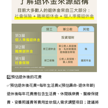
2️⃣預估退休後的花費
✅預估退休後花費=每年生活費x(預估壽命-退休年齡)
退休後每年花費應包含生活費、休閒娛樂費、醫療保健
費、安養照護費等費用並依個人需求調整項目；建議將