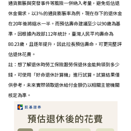
通貨膨脹與突發事件等風險一併納入考量，避免低估退
休金需求，以3％的通貨膨脹率為例，現在存下的退休金
在20年後將縮水一半。而預估壽命建議至少以90歲為基
準，因根據內政部112年統計，臺灣人民平均壽命為
80.23歲，且逐年提升，因此拉長預估壽命，可更完整評
估退休花費。
註：想了解退休時勞工保險跟勞保退休金能夠領到多少
錢，可使用「好命退休計算機」進行試算。試算結果僅
供參考，未來實際領取退休給付金額仍以相關主管機關
核定為準。