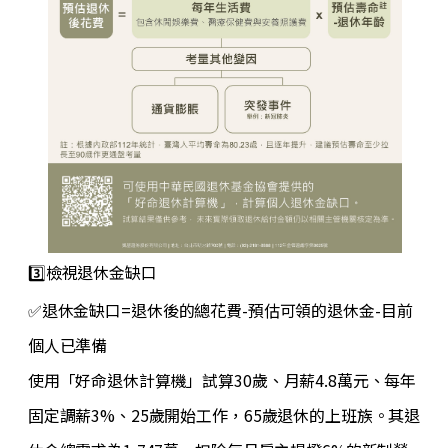
3️⃣檢視退休金缺口
✅
退休金缺口=退休後的總花費-預估可領的退休金-目前
個人已準備
使用「好命退休計算機」試算30歲、月薪4.8萬元、每年
固定調薪3%、25歲開始工作，65歲退休的上班族。其退