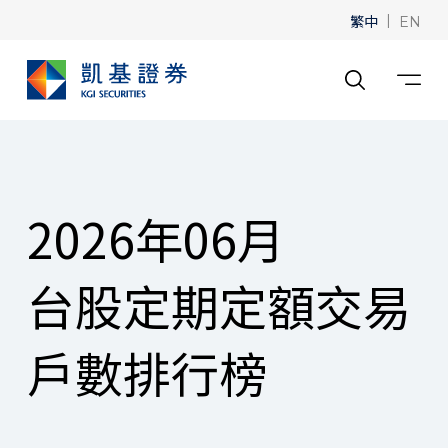
繁中
|
EN