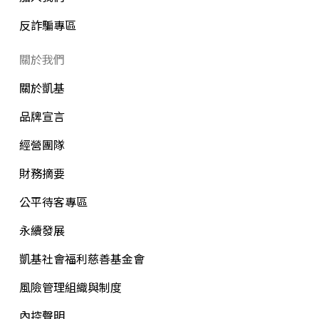
反詐騙專區
關於我們
關於凱基
品牌宣言
經營團隊
財務摘要
公平待客專區
永續發展
凱基社會福利慈善基金會
風險管理組織與制度
內控聲明