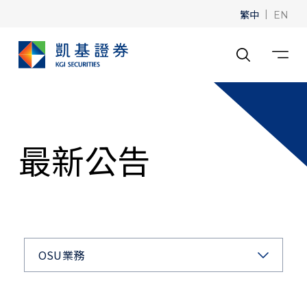
繁中
|
EN
最新公告
OSU業務