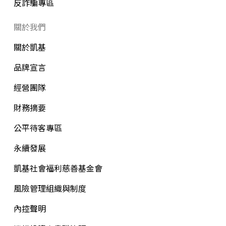
反詐騙專區
關於我們
關於凱基
品牌宣言
經營團隊
財務摘要
公平待客專區
永續發展
凱基社會福利慈善基金會
風險管理組織與制度
內控聲明