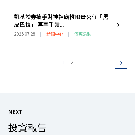
凱基證券攜手財神祖廟推限量公仔「黑
皮巴拉」 再享手續...
2025.07.28
|
新聞中心
|
優惠活動
1
2
NEXT
投資報告