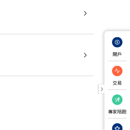
開戶
交易
專家陪跑