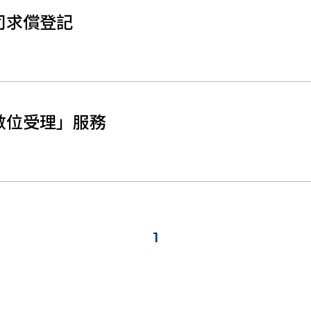
司求償登記
數位受理」服務
1