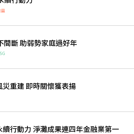
公益
不間斷 助弱勢家庭過好年
SG
災重建 即時關懷獲表揚
永續行動力 淨灘成果連四年金融業第一