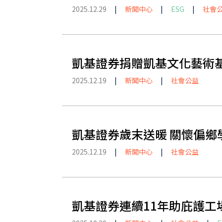
2025.12.29
|
新聞中心
|
ESG
|
社會
凱基證券捐贈凱基文化藝術基
2025.12.19
|
新聞中心
|
社會公益
凱基證券歲末送暖 關懷偏鄉
2025.12.19
|
新聞中心
|
社會公益
凱基證券連續11年助庇護工