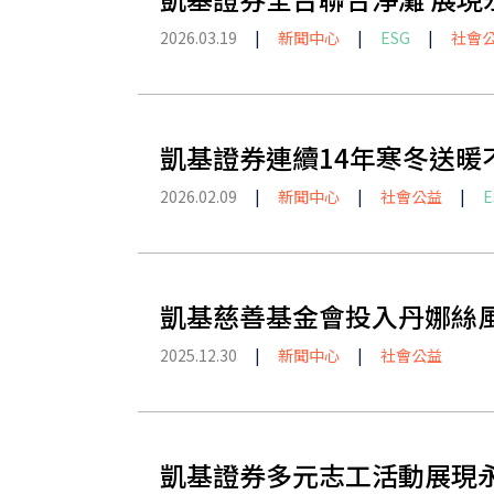
2026.03.19
|
新聞中心
|
ESG
|
社會
凱基證券連續14年寒冬送暖
2026.02.09
|
新聞中心
|
社會公益
|
E
凱基慈善基金會投入丹娜絲風
2025.12.30
|
新聞中心
|
社會公益
凱基證券多元志工活動展現