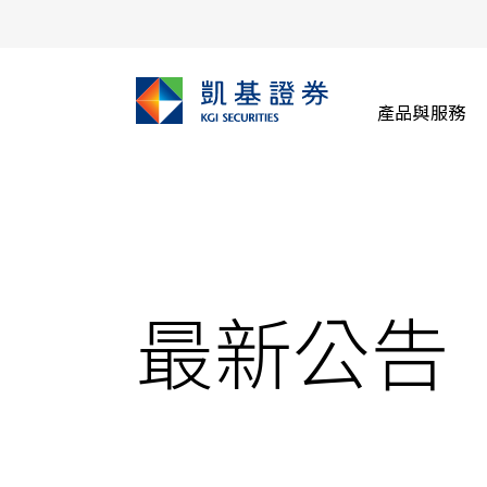
產品與服務
最新公告