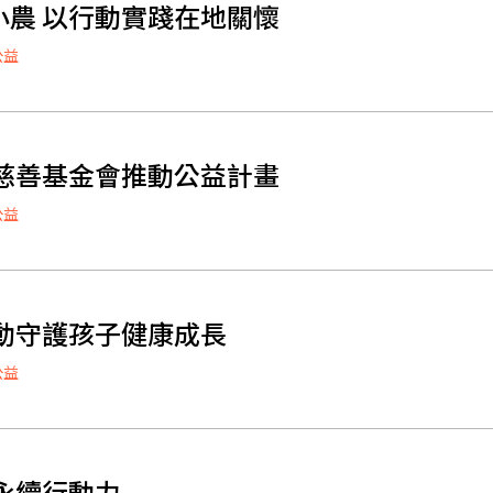
農 以行動實踐在地關懷
公益
慈善基金會推動公益計畫
公益
動守護孩子健康成長
公益
永續行動力