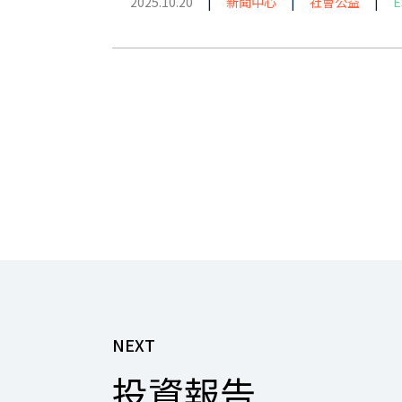
2025.10.20
|
新聞中心
|
社會公益
|
E
NEXT
投資報告