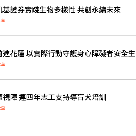
凱基證券實踐生物多樣性 共創永續未來
公益
前進花蓮 以實際行動守護身心障礙者安全生
公益
懷視障 連四年志工支持導盲犬培訓
公益