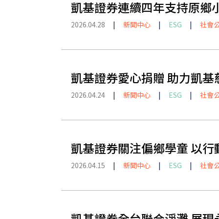
凱基證券連續四年支持原鄉小
2026.04.28
|
新聞中心
|
ESG
|
社會
凱基證券愛心捐贈 助力凱基
2026.04.24
|
新聞中心
|
ESG
|
社會
凱基證券關注偏鄉學童 以行
2026.04.15
|
新聞中心
|
ESG
|
社會
凱基證券全台聯合淨灘 展現