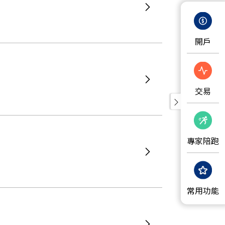
開戶
交易
專家陪跑
常用功能