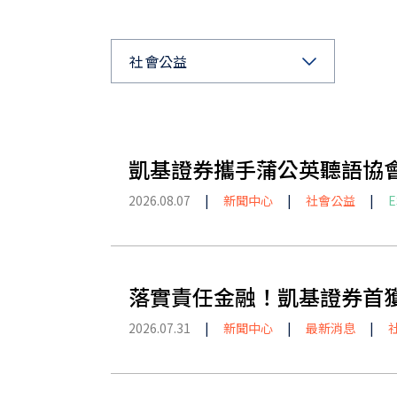
社會公益
凱基證券攜手蒲公英聽語協會
2026.08.07
|
新聞中心
|
社會公益
|
E
落實責任金融！凱基證券首獲
2026.07.31
|
新聞中心
|
最新消息
|