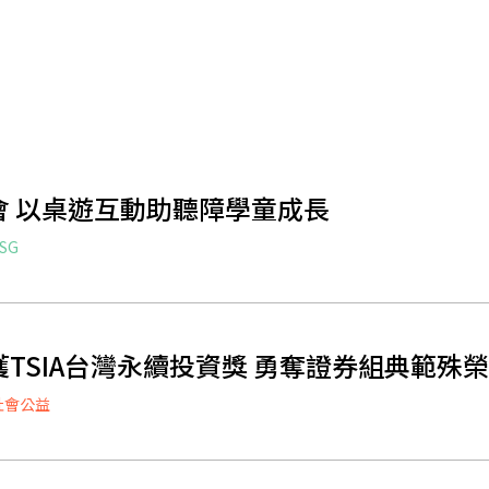
 以桌遊互動助聽障學童成長
SG
TSIA台灣永續投資獎 勇奪證券組典範殊
社會公益