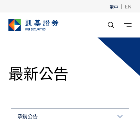
繁中
|
EN
最新公告
承銷公告