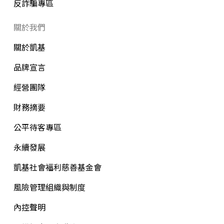
反詐騙專區
關於我們
關於凱基
品牌宣言
經營團隊
財務摘要
公平待客專區
永續發展
凱基社會福利慈善基金會
風險管理組織與制度
內控聲明