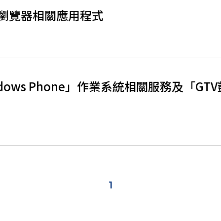
IE瀏覽器相關應用程式
ndows Phone」作業系統相關服務及「G
1