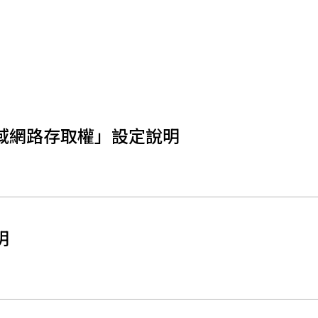
「區域網路存取權」設定說明
明