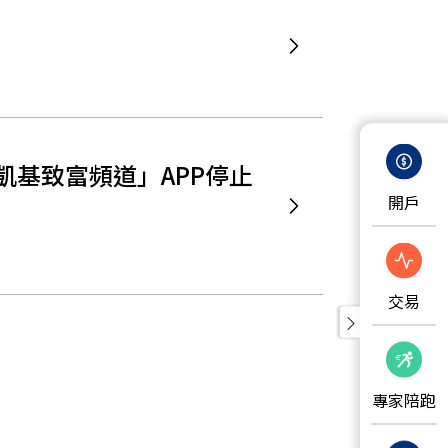
TV凱基致富頻道」APP停止
開戶
交易
專家陪跑