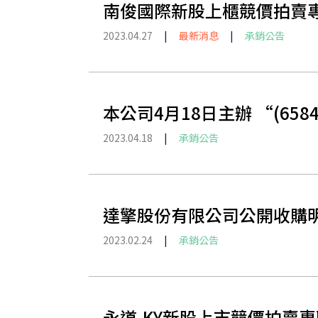
南俊國際新股上櫃競價拍賣
2023.04.27
|
最新消息
|
承銷公告
本公司4月18日主辦 “(6
2023.04.18
|
承銷公告
達擎股份有限公司公開收購
2023.02.24
|
承銷公告
永道-KY新股上市競價拍賣專