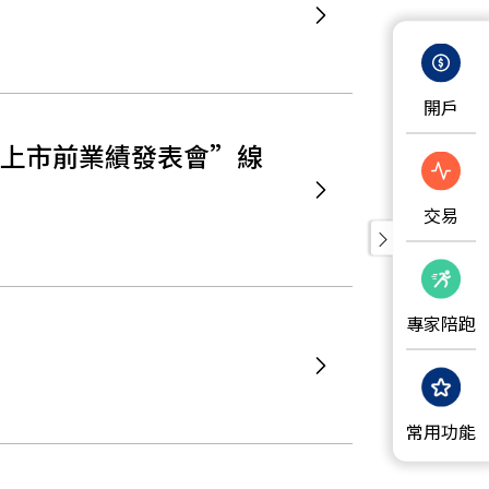
開戶
公司上市前業績發表會”線
交易
專家陪跑
常用功能