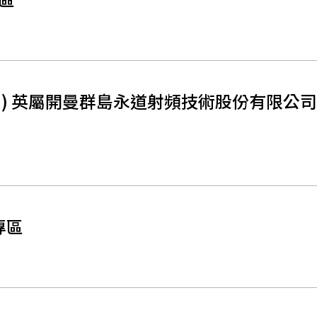
863) 英屬開曼群島永道射頻技術股份有限
專區