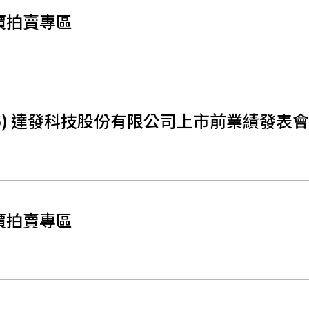
價拍賣專區
526) 達發科技股份有限公司上市前業績發表
價拍賣專區