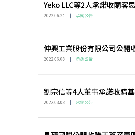
Yeko LLC等2人承諾收購
2022.06.24
|
承銷公告
伸興工業股份有限公司公開
2022.06.08
|
承銷公告
劉宗信等4人董事承諾收購基
2022.03.03
|
承銷公告
晶碩國際公開收購天蔥案專