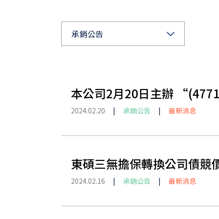
承銷公告
本公司2月20日主辦 “(4
2024.02.20
|
承銷公告
|
最新消息
東碩三無擔保轉換公司債競
2024.02.16
|
承銷公告
|
最新消息