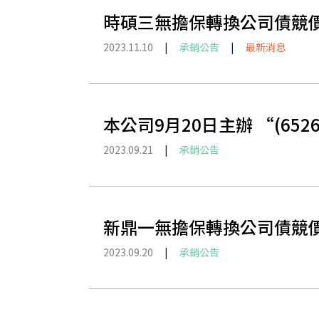
時碩三無擔保轉換公司債競
2023.11.10
|
承銷公告
|
最新消息
本公司9月20日主辦 “(6
2023.09.21
|
承銷公告
新鼎一無擔保轉換公司債競
2023.09.20
|
承銷公告