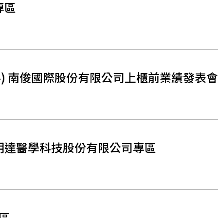
專區
584) 南俊國際股份有限公司上櫃前業績發表
明達醫學科技股份有限公司專區
區